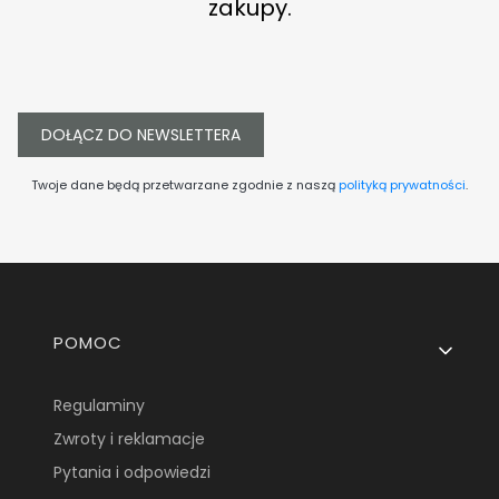
zakupy.
DOŁĄCZ DO NEWSLETTERA
Twoje dane będą przetwarzane zgodnie z naszą
polityką prywatności
.
Linki w stopce
POMOC
Regulaminy
Zwroty i reklamacje
Pytania i odpowiedzi