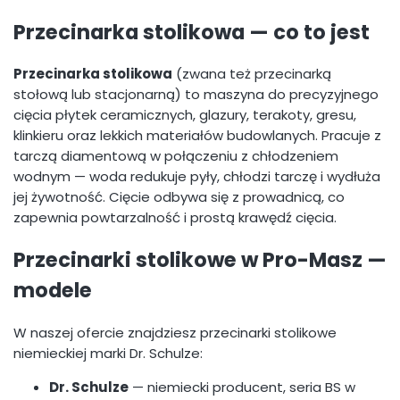
Przecinarka stolikowa — co to jest
Przecinarka stolikowa
(zwana też przecinarką
stołową lub stacjonarną) to maszyna do precyzyjnego
cięcia płytek ceramicznych, glazury, terakoty, gresu,
klinkieru oraz lekkich materiałów budowlanych. Pracuje z
tarczą diamentową w połączeniu z chłodzeniem
wodnym — woda redukuje pyły, chłodzi tarczę i wydłuża
jej żywotność. Cięcie odbywa się z prowadnicą, co
zapewnia powtarzalność i prostą krawędź cięcia.
Przecinarki stolikowe w Pro-Masz —
modele
W naszej ofercie znajdziesz przecinarki stolikowe
niemieckiej marki Dr. Schulze:
Dr. Schulze
— niemiecki producent, seria BS w