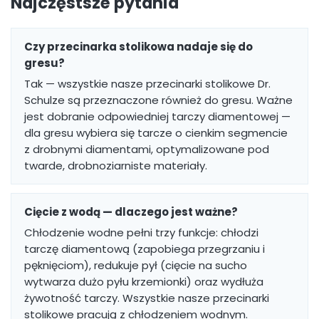
Najczęstsze pytania
Czy przecinarka stolikowa nadaje się do
gresu?
Tak — wszystkie nasze przecinarki stolikowe Dr.
Schulze są przeznaczone również do gresu. Ważne
jest dobranie odpowiedniej tarczy diamentowej —
dla gresu wybiera się tarcze o cienkim segmencie
z drobnymi diamentami, optymalizowane pod
twarde, drobnoziarniste materiały.
Cięcie z wodą — dlaczego jest ważne?
Chłodzenie wodne pełni trzy funkcje: chłodzi
tarczę diamentową (zapobiega przegrzaniu i
pęknięciom), redukuje pył (cięcie na sucho
wytwarza dużo pyłu krzemionki) oraz wydłuża
żywotność tarczy. Wszystkie nasze przecinarki
stolikowe pracują z chłodzeniem wodnym.