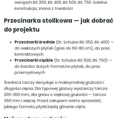
wersjach BS 350, BS 400, BS 500, BS 750. Solidna
konstrukcja, znana z trwałości
Przecinarka stolikowa — jak dobrać
do projektu
Przecinarki średnie
(Dr. Schulze BS 350, BS 400) —
do większych płytek (gres do 60-80 cm), do prac
kontraktowych
Przecinarki ciężkie
(Dr. Schulze BS 500, BS 750) —
do bardzo dużych formatów płytek, do prac
przemysłowych
Średnica tarczy decyduje o maksymalnej grubości i
długości cięcia. Dla typowej glazury wystarczy tarcza
200-300 mm, dla gresu o większej grubości — tarcza
350 mm i więcej. Przed zakupem warto sprawdzić,
jakiego formatu płytki będą głównie cięte.