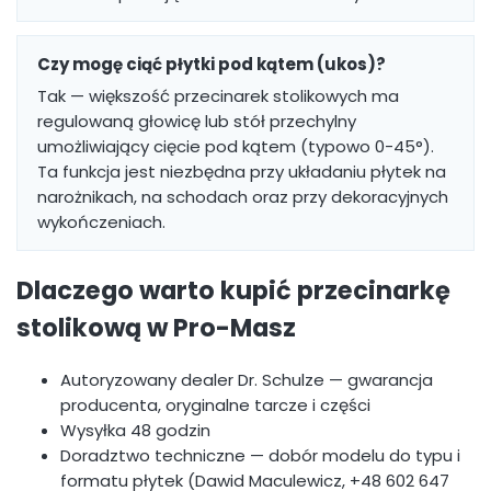
Czy mogę ciąć płytki pod kątem (ukos)?
Tak — większość przecinarek stolikowych ma
regulowaną głowicę lub stół przechylny
umożliwiający cięcie pod kątem (typowo 0-45°).
Ta funkcja jest niezbędna przy układaniu płytek na
narożnikach, na schodach oraz przy dekoracyjnych
wykończeniach.
Dlaczego warto kupić przecinarkę
stolikową w Pro-Masz
Autoryzowany dealer Dr. Schulze — gwarancja
producenta, oryginalne tarcze i części
Wysyłka 48 godzin
Doradztwo techniczne — dobór modelu do typu i
formatu płytek (Dawid Maculewicz, +48 602 647