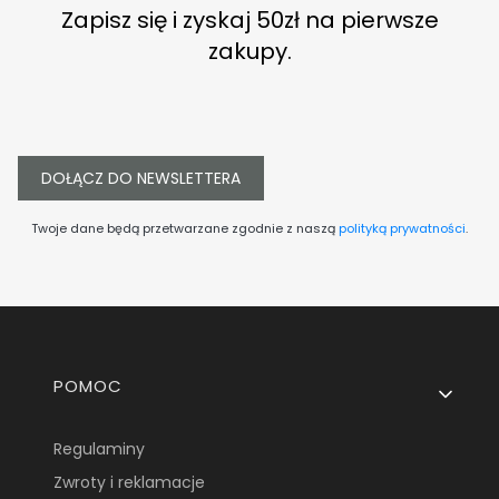
Zapisz się i zyskaj 50zł na pierwsze
zakupy.
DOŁĄCZ DO NEWSLETTERA
Twoje dane będą przetwarzane zgodnie z naszą
polityką prywatności
.
Linki w stopce
POMOC
Regulaminy
Zwroty i reklamacje