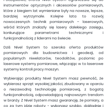
instrumentów optycznych i akcesoriów pomiarowych,
które z biegiem lat wymieniane były na nowsze, lepsze,
bardziej wytrzymałe. Kolejne lata to rozwój
nowoczesnych technik pomiarowych – laserowych,
wśród których znalazły się lasery dalekiego zasięgu,
konkurujące parametrami technicznymi i
funkcjonalnością z liderami na świecie.
Dziś Nivel System to szeroka oferta produktów
pomiarowych dla budownictwa i geodezji, od
popularnych niwelatorów, teodolitów, poziomic po
laserowe systemy pomiarowe, włączając w to laserowe
systemy kontroli pracy maszyn.
Wybierając produkty Nivel System masz pewność, że
wybierasz sprzęt wysokiej jakości, zbudowany w oparciu
o niezawodną technologię pomiarową, z bogatą
funkcjonalnością, odpowiadającą najnowszym trendom
w branży. Z Nivel System masz gwarancję, że pomiary, a
co za tym idzie roboty - wykonasz szybko, dokładnie i