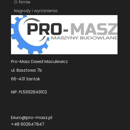
O firmie
Nagrody i wyróżnienia
Pro-Masz Dawid Maculewicz
ul. Basztowa 7b
66-431 Santok
NIP: PL5992849102
biuro@pro-masz.pl
+48 602647847