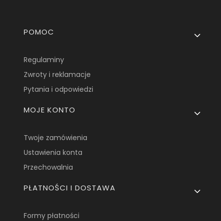
Linki w stopce
POMOC
Regulaminy
Zwroty i reklamacje
Pytania i odpowiedzi
MOJE KONTO
Twoje zamówienia
Ustawienia konta
Przechowalnia
PŁATNOŚCI I DOSTAWA
Formy płatności